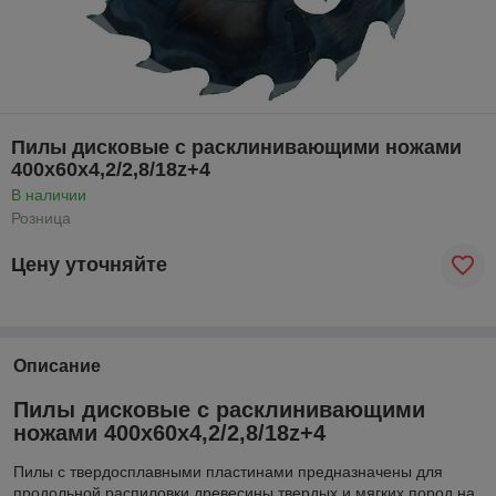
Пилы дисковые с расклинивающими ножами
400х60х4,2/2,8/18z+4
В наличии
Розница
Цену уточняйте
Описание
Пилы дисковые с расклинивающими
ножами 400х60х4,2/2,8/18z+4
Пилы с твердосплавными пластинами предназначены для
продольной распиловки древесины твердых и мягких пород на