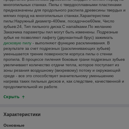
многопильных станках. Пилы с твердосплавными пластинами
предназначены для продольного распила древесины твердых и
мягких пород на многопильных станках.Характеристики
пилы:Наружный диаметр-400мм, посадочное60мм, Число
зубьев:24, Тип пильного диска:С напайками.По желанию
Заказчика параметры пил могут быть изменены. Подрезные
зубья не позволяют лафету (двухкантный брус) зажимать
дисковую пилу
- выполняют функцию расклинивания. В
результате за счет подрезных (расклинивающих зубьев)
уменьшается трение поверхности корпуса пилы о стенки
пропила. В процессе пиления боковые грани подрезных зубьев
увеличивают количество отдачи тепла, которое поступает из
зоны резания воздушному (вихревому) потоку и окружающей
среде - все это способствует значительному уменьшению
нагрева таких пильных дисков и, как следствие, качественной и
продолжительной их работе.
Скрыть
Характеристики
Основные