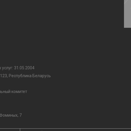
услуг: 31.05.2004
7123, Республика Беларусь
льный комитет
 Фоминых, 7