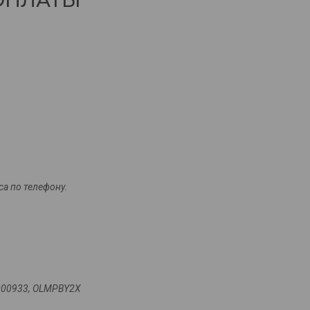
ОПЛАТЫ
са по телефону.
00933, OLMPBY2X
