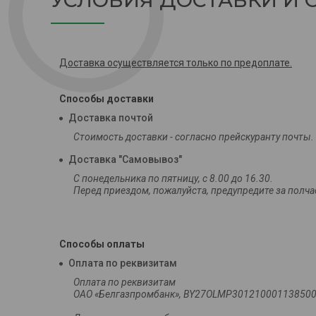
УСЛОВИЯ ДОСТАВКИ И 
Доставка осуществляется только по предоплате.
Способы доставки
Доставка почтой
Стоимость доставки - согласно прейскуранту почты.
Доставка "Самовывоз"
С понедельника по пятницу, c 8.00 до 16.30.

Перед приездом, пожалуйста, предупредите за полча
Способы оплаты
Оплата по реквизитам
Оплата по реквизитам

ОАО «Белгазпромбанк», BY27OLMP301210001138500