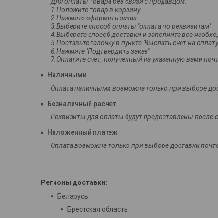
Для оплаты товара без связи с продавцом:

1.Положите товар в корзину. 

2.Нажмите оформить заказ. 

3.Выберите способ оплаты ''оплата по реквизитам'' 

4.Выберете способ доставки и заполните все необхо
5.Поставьте галочку в пункте ''Выслать счет на оплату'' 
6.Нажмите ''Подтвердить заказ'' 

Наличными
Оплата наличными возможна только при выборе дос
Безналичный расчет
Реквизиты для оплаты будут предоставлены после 
Наложенный платеж
Оплата возможна только при выборе доставки почт
Регионы доставки:
Беларусь:
Брестская область