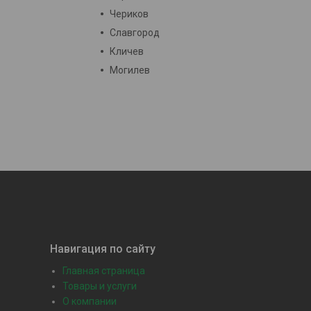
Чериков
Славгород
Кличев
Могилев
Навигация по сайту
Главная страница
Товары и услуги
О компании