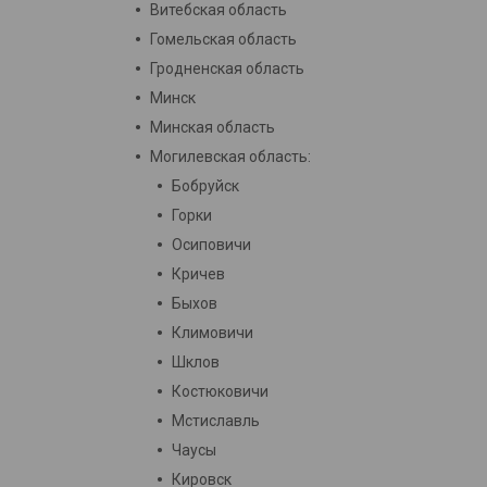
Витебская область
Гомельская область
Гродненская область
Минск
Минская область
Могилевская область:
Бобруйск
Горки
Осиповичи
Кричев
Быхов
Климовичи
Шклов
Костюковичи
Мстиславль
Чаусы
Кировск