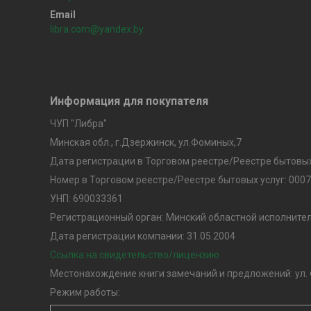
libra.com@yandex.by
Информация для покупателя
ЧУП "Либра"
Минская обл., г.Дзержинск, ул.Фоминых,7
Дата регистрации в Торговом реестре/Реестре бытовых 
Номер в Торговом реестре/Реестре бытовых услуг: 000
УНП: 690033361
Регистрационный орган: Минский областной исполните
Дата регистрации компании: 31.05.2004
Ссылка на свидетельство/лицензию
Местонахождение книги замечаний и предложений: ул.
Режим работы: