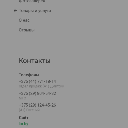
Фотогалерея
Товары и услуги
О нас
Отзывы
Контакты
+375 (44) 771-18-14
отдел продаж (A1) Дмитрий
+375 (29) 804-54-32
MTC
+375 (29) 124-45-26
(A1) Евгений
lbr.by