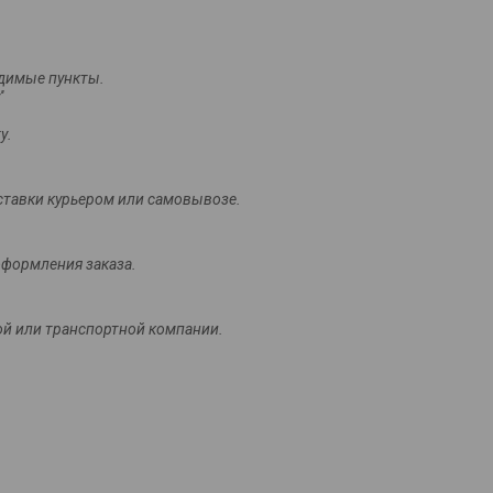
димые пункты. 



тавки курьером или самовывозе.
оформления заказа.
ой или транспортной компании.