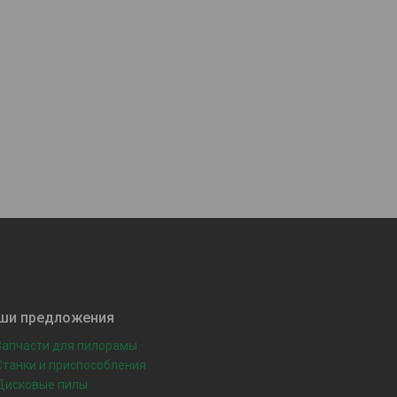
ши предложения
Запчасти для пилорамы
Станки и приспособления
Дисковые пилы