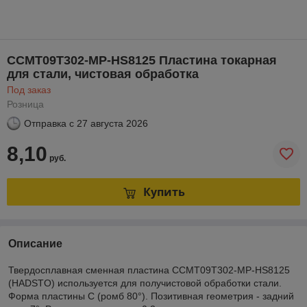
CCMT09T302-MP-HS8125 Пластина токарная
для стали, чистовая обработка
Под заказ
Розница
Отправка с
27 августа 2026
8,10
руб.
Купить
Описание
Твердосплавная сменная пластина CCMT09T302-MP-HS8125
(HADSTO) используется для получистовой обработки стали.
Форма пластины C (ромб 80°). Позитивная геометрия - задний