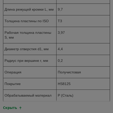
Длина режущей кромки L, мм
9,7
Толщина пластины по ISO
Т3
Рабочая толщина пластины
3,97
S, мм
Диаметр отверстия d1, мм
4,4
Радиус при вершине r, мм
0,2
Операция
Получистовая
Покрытие
HS8125
Обрабатываемый материал
P (Сталь)
Скрыть