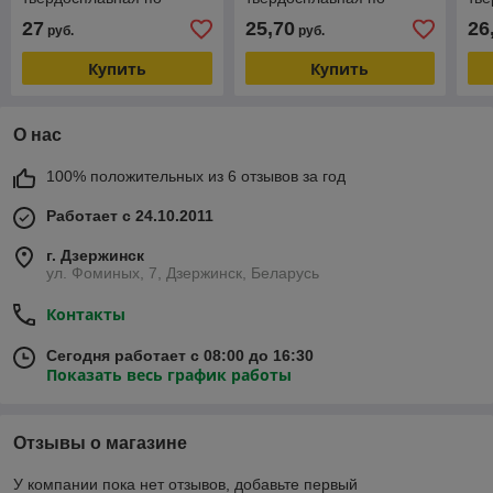
металлу
металлу
ме
27
25,70
26
руб.
руб.
Купить
Купить
О нас
100% положительных из 6 отзывов за год
Работает с 24.10.2011
г. Дзержинск
ул. Фоминых, 7, Дзержинск, Беларусь
Контакты
Сегодня работает с 08:00 до 16:30
Показать весь график работы
Отзывы о магазине
У компании пока нет отзывов, добавьте первый