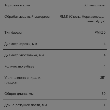
Торговая марка
Schwarzmaier
Обрабатываемый материал
Р,М,К (Сталь, Нержавеющая
сталь, Чугун)
Тип фрезы
РМК60
Диаметр фрезы, мм
4
Диаметр хвостовика, мм
4
Количество зубьев
4
Угол наклона спирали,
35
°
градусы
Общая длина, мм
50
Длина режущей части, мм
11