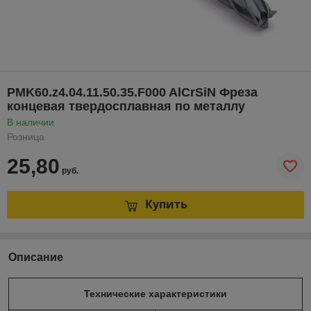
PMK60.z4.04.11.50.35.F000 AlCrSiN Фреза
концевая твердосплавная по металлу
В наличии
Розница
25,80
руб.
Купить
Описание
Технические характеристики