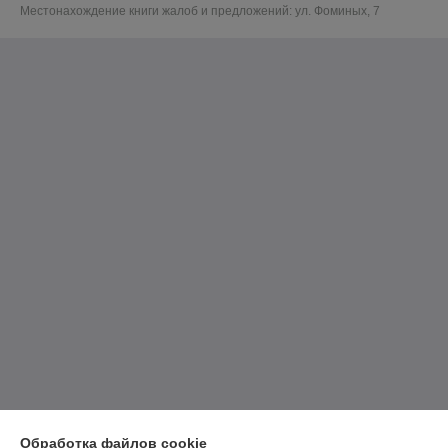
Местонахождение книги жалоб и предложений: ул. Фоминых, 7
Обработка файлов cookie