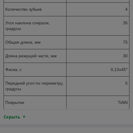
Количество зубьев
4
Угол наклона спирали,
35
градусы
Общая длина, мм
75
Длина режущей части, мм
30
Фаска, с
0,13х45
°
Передний угол по периметру,
5
градусы
Покрытие
TiAlN
Скрыть