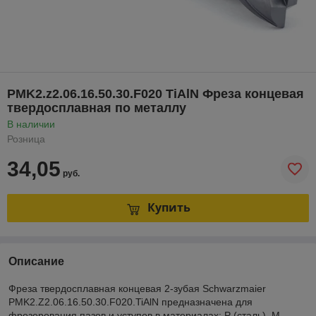
PMK2.z2.06.16.50.30.F020 TiAlN Фреза концевая
твердосплавная по металлу
В наличии
Розница
34,05
руб.
Купить
Описание
Фреза твердосплавная концевая 2-зубая Schwarzmaier
PMK2.Z2.06.16.50.30.F020.TiAlN предназначена для
фрезерования пазов и уступов в материалах: P (сталь), M