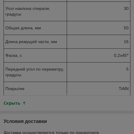
Угол наклона спирали,
30
градусы
Общая длина, мм
50
Длина режущей части, мм
16
Фаска, с
0,2х45
°
Передний угол по периметру,
5
градусы
Покрытие
TiAlN
Скрыть
Условия доставки
Доставка осуществляется только по предоплате.