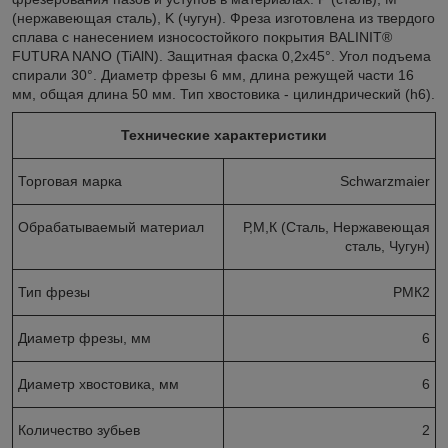
(нержавеющая сталь), K (чугун). Фреза изготовлена из твердого
сплава с нанесением износостойкого покрытия BALINIT®
FUTURA NANO (TiAlN). Защитная фаска 0,2x45°. Угол подъема
спирали 30°. Диаметр фрезы 6 мм, длина режущей части 16
мм, общая длина 50 мм. Тип хвостовика - цилиндрический (h6).
Технические характеристики
Торговая марка
Schwarzmaier
Обрабатываемый материал
Р,М,К (Сталь, Нержавеющая
сталь, Чугун)
Тип фрезы
РМК2
Диаметр фрезы, мм
6
Диаметр хвостовика, мм
6
Количество зубьев
2