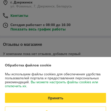
г. Дзержинск
ул. Фоминых, 7, Дзержинск, Беларусь
Контакты
Сегодня работает с 08:00 до 16:30
Показать весь график работы
Отзывы о магазине
У компании пока нет отзывов, добавьте первый
Обработка файлов cookie
О нас
Мы используем файлы cookies для обеспечения удобства
пользователей портала и предоставления персональных
Контакты
рекомендаций.
Вы можете настроить файлы cookies или
отключить их.
Доставка и оплата
Принять
График работы