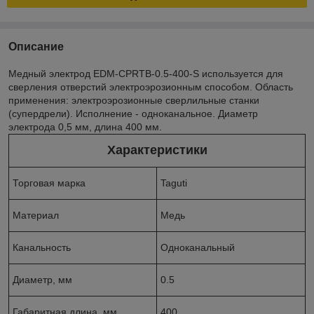
Описание
Медный электрод EDM-CPRTB-0.5-400-S используется для
сверления отверстий электроэрозионным способом. Область
применения: электроэрозионные сверлильные станки
(супердрели). Исполнение - одноканальное. Диаметр
электрода 0,5 мм, длина 400 мм.
Характеристики
Торговая марка
Taguti
Материал
Медь
Канальность
Одноканальный
Диаметр, мм
0.5
Габаритная длина, мм
400