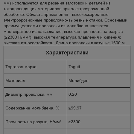
мм) используется для резания заготовок и деталей из
токопроводящих материалов при электроэрозионной
обработке. Область применения - высокоскоростные
электроэрозионные проволочно-вырезные станки. Основными
преимуществами проволоки из молибдена являются:
многократное использование; высокая прочность на разрыв
(≥2300 Н/мм²); высокая температура плавления и кипения;
высокая износостойкость. Длина проволоки в катушке 1600 м.
Характеристики
Торговая марка
Taguti
Материал
Молибден
Диаметр проволоки, мм
0.20
Содержание молибдена, %
≥99.97
Прочность на разрыв, Н/мм²
≥2300