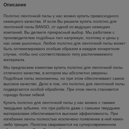
Описание
Полотно ленточной пилы у нас можно купить превосходного
немецкого качества. И если Вы решили купить полотно для
ленточной пилы BANSO, от одной из ведущих немецких
компаний, Вы делаете прекрасный выбор. Мы работаем с
производителем подобных пил напрямую, поэтому и цены у
нас ниже рыночных. Любое полотно для ленточной пилы может
быть оптимизировано особым образом в каждом конкретном
случае, чтобы оно соответствовало типу распиливаемого
материала.
Мы предлагаем клиентам купить полотно для ленточной пилы
отличного качества, в котором мы абсолютно уверены.
Подобные пилы экономичны, но при этом обеспечивают самое
высокое качество. Дело в том, что полотно для ленточной пилы
подвергается особой обработке. При этом лента становится
гораздо более гибкой.
Купить полотно для ленточной пилы у нас можно с такими
твердыми зубьями, что при работе даже с самыми твердыми
материалами обеспечивается высокая эффективность. При
изгибании ленты полностью исключено появление в ней каких-
либо трещин. Полотна свариваются на суперсовременном