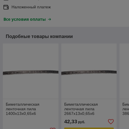
Наложенный платеж
Все условия оплаты
Подобные товары компании
Биметаллическая
Биметаллическая
Би
ленточная пила
ленточная пила
лен
1400х13х0,65х6
2667х13х0,65х6
386
42,33
руб.