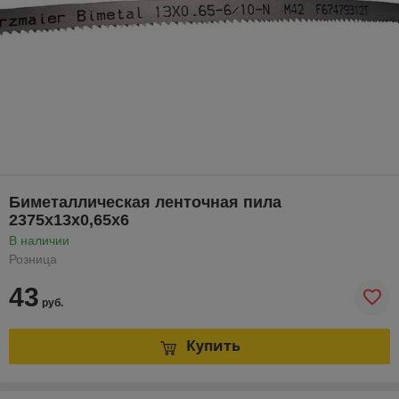
Биметаллическая ленточная пила
2375х13х0,65х6
В наличии
Розница
43
руб.
Купить