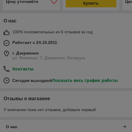
Цену уточняйте
Це
Купить
О нас
100% положительных из 6 отзывов за год
Работает с 24.10.2011
г. Дзержинск
ул. Фоминых, 7, Дзержинск, Беларусь
Контакты
Показать весь график работы
Сегодня выходной
Отзывы о магазине
У компании пока нет отзывов, добавьте первый
О нас