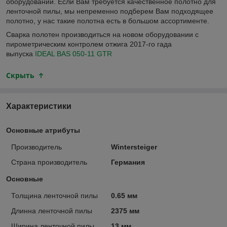
оборудовании. Если Вам требуется качественное полотно для
ленточной пилы, мы непременно подберем Вам подходящее
полотно, у нас такие полотна есть в большом ассортименте.
Сварка полотен производиться на новом оборудовании с
пирометрическим контролем отжига 2017-го гада
выпуска
IDEAL BAS 050-11 GTR
Скрыть
Характеристики
Основные атрибуты
Производитель
Wintersteiger
Страна производитель
Германия
Основные
Толщина ленточной пилы
0.65 мм
Длинна ленточной пилы
2375 мм
Ширина ленточной пилы
13 мм