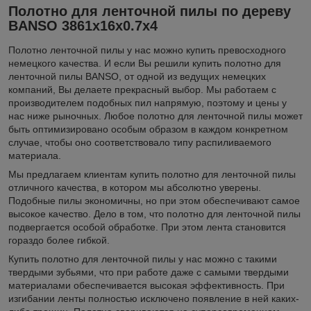
Полотно для ленточной пилы по дереву
BANSO 3861х16х0.7х4
Полотно ленточной пилы у нас можно купить превосходного
немецкого качества. И если Вы решили купить полотно для
ленточной пилы BANSO, от одной из ведущих немецких
компаний, Вы делаете прекрасный выбор. Мы работаем с
производителем подобных пил напрямую, поэтому и цены у
нас ниже рыночных. Любое полотно для ленточной пилы может
быть оптимизировано особым образом в каждом конкретном
случае, чтобы оно соответствовало типу распиливаемого
материала.
Мы предлагаем клиентам купить полотно для ленточной пилы
отличного качества, в котором мы абсолютно уверены.
Подобные пилы экономичны, но при этом обеспечивают самое
высокое качество. Дело в том, что полотно для ленточной пилы
подвергается особой обработке. При этом лента становится
гораздо более гибкой.
Купить полотно для ленточной пилы у нас можно с такими
твердыми зубьями, что при работе даже с самыми твердыми
материалами обеспечивается высокая эффективность. При
изгибании ленты полностью исключено появление в ней каких-