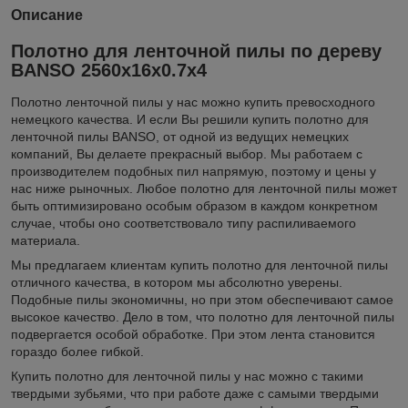
Описание
Полотно для ленточной пилы по дереву
BANSO 2560х16х0.7х4
Полотно ленточной пилы у нас можно купить превосходного
немецкого качества. И если Вы решили купить полотно для
ленточной пилы BANSO, от одной из ведущих немецких
компаний, Вы делаете прекрасный выбор. Мы работаем с
производителем подобных пил напрямую, поэтому и цены у
нас ниже рыночных. Любое полотно для ленточной пилы может
быть оптимизировано особым образом в каждом конкретном
случае, чтобы оно соответствовало типу распиливаемого
материала.
Мы предлагаем клиентам купить полотно для ленточной пилы
отличного качества, в котором мы абсолютно уверены.
Подобные пилы экономичны, но при этом обеспечивают самое
высокое качество. Дело в том, что полотно для ленточной пилы
подвергается особой обработке. При этом лента становится
гораздо более гибкой.
Купить полотно для ленточной пилы у нас можно с такими
твердыми зубьями, что при работе даже с самыми твердыми