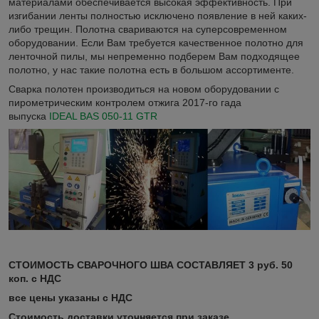
материалами обеспечивается высокая эффективность. При
изгибании ленты полностью исключено появление в ней каких-
либо трещин. Полотна свариваются на суперсовременном
оборудовании. Если Вам требуется качественное полотно для
ленточной пилы, мы непременно подберем Вам подходящее
полотно, у нас такие полотна есть в большом ассортименте.
Сварка полотен производиться на новом оборудовании с
пирометрическим контролем отжига 2017-го гада
выпуска
IDEAL BAS 050-11 GTR
СТОИМОСТЬ СВАРОЧНОГО ШВА СОСТАВЛЯЕТ 3 руб. 50
коп. с НДС
все цены указаны с НДС
Стоимость доставки уточняется при заказе.