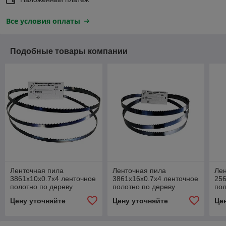
Все условия оплаты
Подобные товары компании
Ленточная пила
Ленточная пила
Лен
3861х10х0.7х4 ленточное
3861х16х0.7х4 ленточное
256
полотно по дереву
полотно по дереву
пол
Цену уточняйте
Цену уточняйте
Це