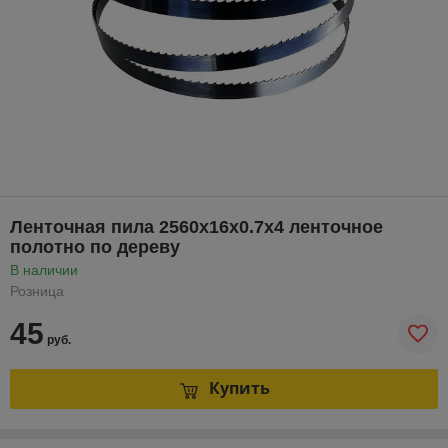
Ленточная пила 2560х16х0.7х4 ленточное
полотно по дереву
В наличии
Розница
45
руб.
Купить