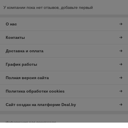
У компании пока нет отзывов, добавьте первый
О нас
Контакты
Доставка и оплата
График работы
Полная версия сайта
Политика обработки cookies
Сайт создан на платформе Deal.by
Информация для покупателя