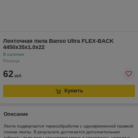
Ленточная пила Banso Ultra FLEX-BACK
4450x35x1.0x22
В наличии
Розница
62
руб.
Купить
Описание
Лента подвергается термообработке с одновременной правкой
спинки ленты. В результате достигается дополнительная
гибкость: тело пилы становится мягче и эластичнее, нежели в