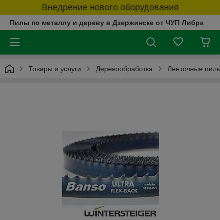
Внедрение нового оборудования
Пилы по металлу и дереву в Дзержинске от ЧУП Либра
Товары и услуги
Деревообработка
Ленточные пилы