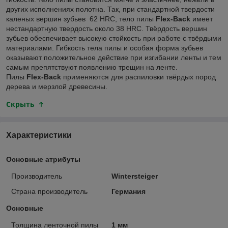
других исполнениях полотна. Так, при стандартной твердости
каленых вершин зубьев 62 HRC, тело пилы
Flex-Back
имеет
нестандартную твердость около 38 HRC. Твёрдость вершин
зубьев обеспечивает высокую стойкость при работе с твёрдыми
материалами. Гибкость тела пилы и особая форма зубьев
оказывают положительное действие при изгибании ленты и тем
самым препятствуют появлению трещин на ленте.
Пилы
Flex-Back
применяются для распиловки твёрдых пород
дерева и мерзлой древесины.
Скрыть
Характеристики
Основные атрибуты
Производитель
Wintersteiger
Страна производитель
Германия
Основные
Толщина ленточной пилы
1 мм