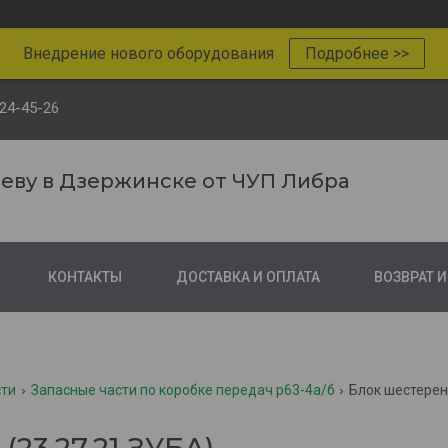
Внедрение нового оборудования
Подробнее >>
124-45-26
реву в Дзержинске от ЧУП Либра
КОНТАКТЫ
ДОСТАВКА И ОПЛАТА
ВОЗВРАТ 
сти
Запасные части по коробке передач р63-4а/б
Блок шестерен 