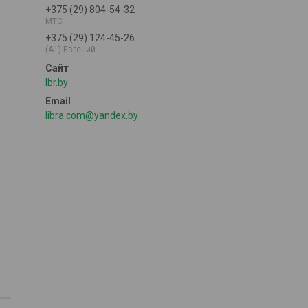
+375 (29) 804-54-32
MTC
+375 (29) 124-45-26
(A1) Евгений
lbr.by
libra.com@yandex.by