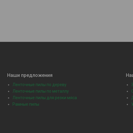
Наши предложения
На
Ленточные пилы по дереву
Ленточные пилы по металлу
Ленточные пилы для резки мяса
Рамные пилы