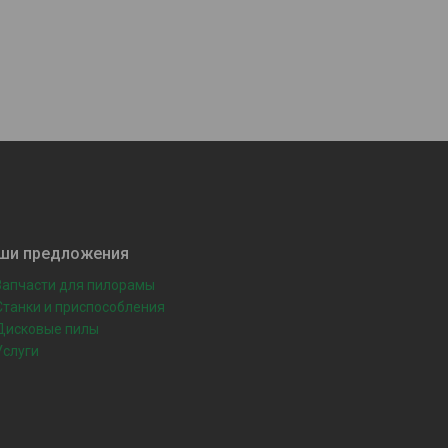
ши предложения
Запчасти для пилорамы
Станки и приспособления
Дисковые пилы
Услуги