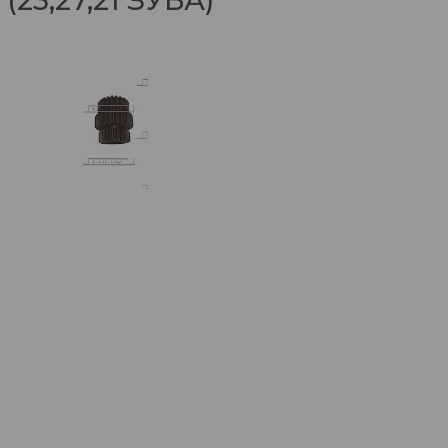
(23,27,21 ЗУБА)