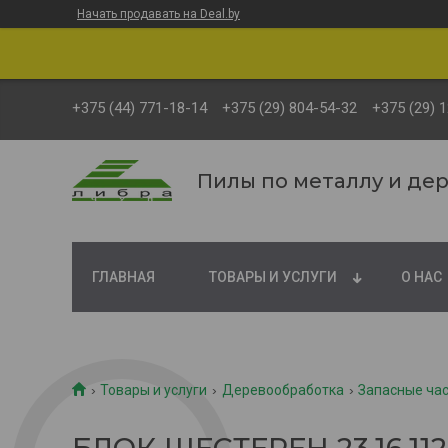
Начать продавать на Deal.by
+375 (44) 771-18-14
+375 (29) 804-54-32
+375 (29) 
Пилы по металлу и де
ГЛАВНАЯ
ТОВАРЫ И УСЛУГИ
О НАС
Товары и услуги
Деревообработка
Запасные ча