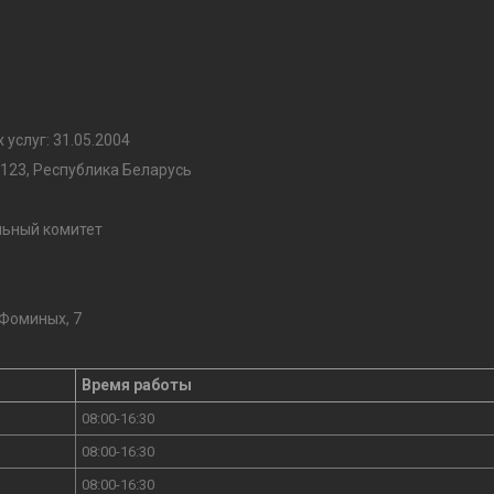
услуг: 31.05.2004
7123, Республика Беларусь
льный комитет
 Фоминых, 7
Время работы
08:00-16:30
08:00-16:30
08:00-16:30