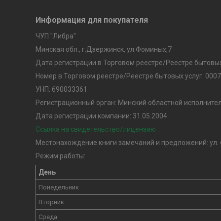
Информация для покупателя
ЧУП "Либра"
Минская обл., г.Дзержинск, ул.Фоминых,7
Дата регистрации в Торговом реестре/Реестре бытовых 
Номер в Торговом реестре/Реестре бытовых услуг: 000
УНП: 690033361
Регистрационный орган: Минский областной исполните
Дата регистрации компании: 31.05.2004
Ссылка на свидетельство/лицензию
Местонахождение книги замечаний и предложений: ул.
Режим работы:
День
Понедельник
Вторник
Среда