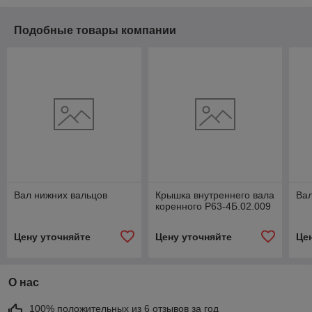
Подобные товары компании
Вал нижних вальцов
Крышка внутреннего вала
Вал
коренного Р63-4Б.02.009
Цену уточняйте
Цену уточняйте
Це
О нас
100% положительных из 6 отзывов за год